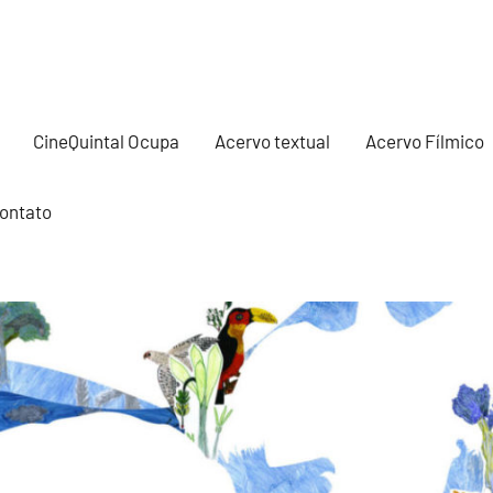
CineQuintal Ocupa
Acervo textual
Acervo Fílmico
ontato