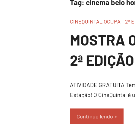
Tag:
cinema belo ho
CINEQUINTAL OCUPA - 2ª 
MOSTRA O
2ª EDIÇÃ
ATIVIDADE GRATUITA Temos
Estação! O CineQuintal é 
Continue lendo