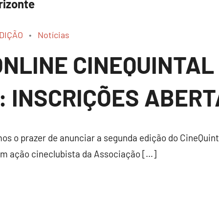
rizonte
EDIÇÃO
Notícias
NLINE CINEQUINTAL
O: INSCRIÇÕES ABER
 o prazer de anunciar a segunda edição do CineQuint
um ação cineclubista da Associação […]