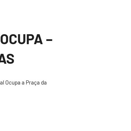
 OCUPA –
TAS
al Ocupa a Praça da