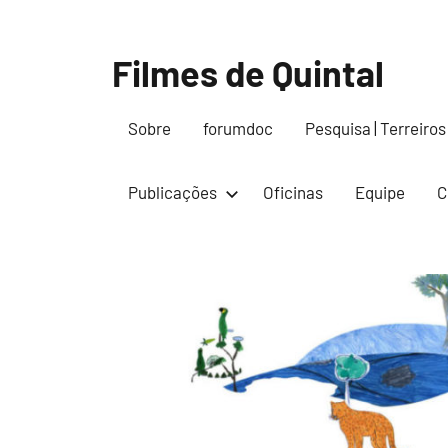
Pular
para
Filmes de Quintal
o
conteúdo
Sobre
forumdoc
Pesquisa | Terreiros
Publicações
Oficinas
Equipe
C